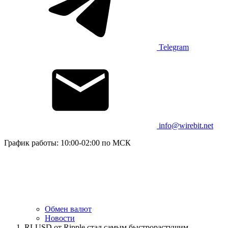
Telegram
info@wirebit.net
График работы: 10:00-02:00 по МСК
Обмен валют
Новости
RLUSD от Ripple стал самым быстрорастущим