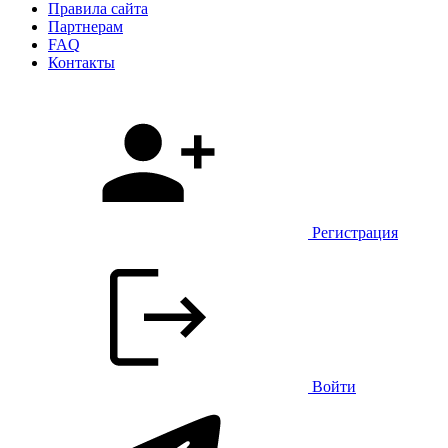
Правила сайта
Партнерам
FAQ
Контакты
Регистрация
Войти