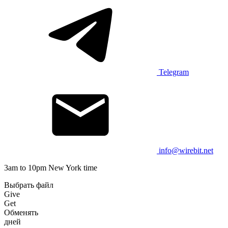
Telegram
info@wirebit.net
3am to 10pm New York time
Выбрать файл
Give
Get
Обменять
дней