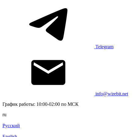
Telegram
info@wirebit.net
График работы: 10:00-02:00 по МСК
ru
Русский
English