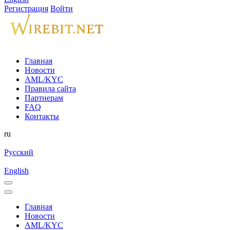
Регистрация
Войти
Главная
Новости
AML/KYC
Правила сайта
Партнерам
FAQ
Контакты
ru
Русский
English
Главная
Новости
AML/KYC