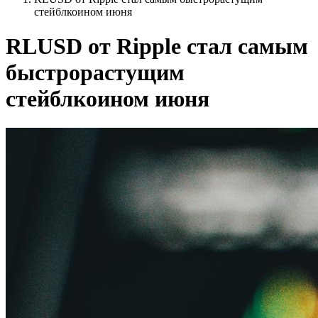
стейблкоином июня
RLUSD от Ripple стал самым
быстрорастущим
стейблкоином июня