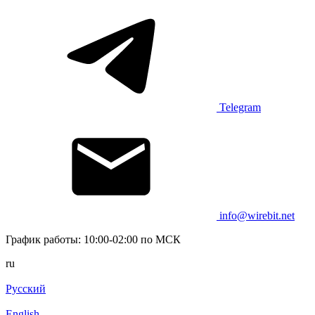
Telegram
info@wirebit.net
График работы: 10:00-02:00 по МСК
ru
Русский
English