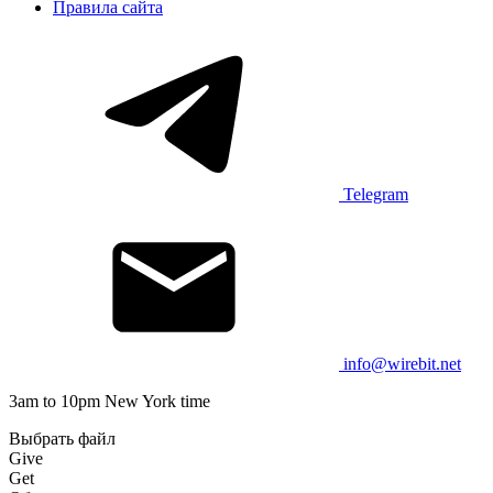
Правила сайта
Telegram
info@wirebit.net
3am to 10pm New York time
Выбрать файл
Give
Get