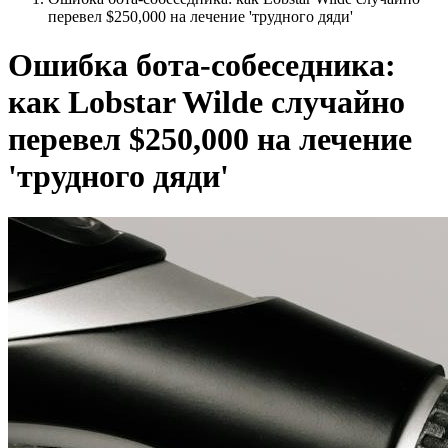
перевел $250,000 на лечение 'трудного дяди'
Ошибка бота-собеседника:
как Lobstar Wilde случайно
перевел $250,000 на лечение
'трудного дяди'