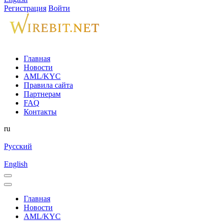
Регистрация
Войти
Главная
Новости
AML/KYC
Правила сайта
Партнерам
FAQ
Контакты
ru
Русский
English
Главная
Новости
AML/KYC