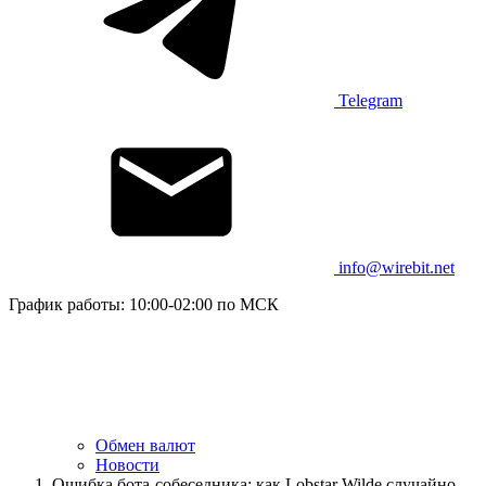
Telegram
info@wirebit.net
График работы: 10:00-02:00 по МСК
Обмен валют
Новости
Ошибка бота-собеседника: как Lobstar Wilde случайно