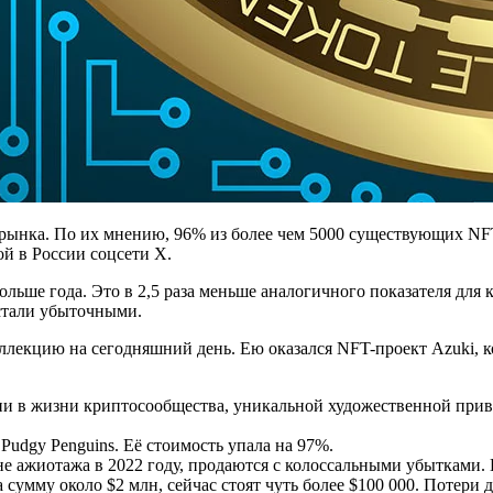
ынка. По их мнению, 96% из более чем 5000 существующих NFT-
ой в России соцсети Х.
льше года. Это в 2,5 раза меньше аналогичного показателя для
 стали убыточными.
лекцию на сегодняшний день. Ею оказался NFT-проект Azuki, 
ии в жизни криптосообщества, уникальной художественной пр
dgy Penguins. Её стоимость упала на 97%.
ажиотажа в 2022 году, продаются с колоссальными убытками. На
сумму около $2 млн, сейчас стоят чуть более $100 000. Потери 