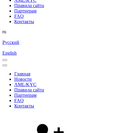
AML/KYC
Правила сайта
Партнерам
FAQ
Контакты
ru
Русский
English
Главная
Новости
AML/KYC
Правила сайта
Партнерам
FAQ
Контакты