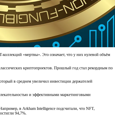
коллекций «мертвы». Это означает, что у них нулевой объём
 классических криптопроектов. Прошлый год стал рекордным по
который в среднем увеличил инвестиции держателей
ивлекательностью и эффективными маркетинговыми
пример, в Arkham Intelligence подсчитали, что NFT,
достигли 94,7%.