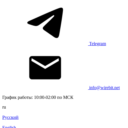
Telegram
info@wirebit.net
График работы: 10:00-02:00 по МСК
ru
Русский
English