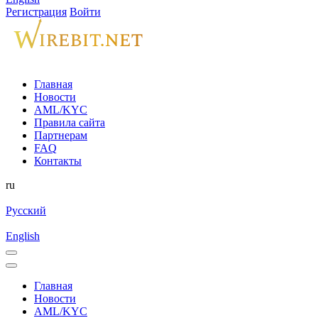
Регистрация
Войти
Главная
Новости
AML/KYC
Правила сайта
Партнерам
FAQ
Контакты
ru
Русский
English
Главная
Новости
AML/KYC