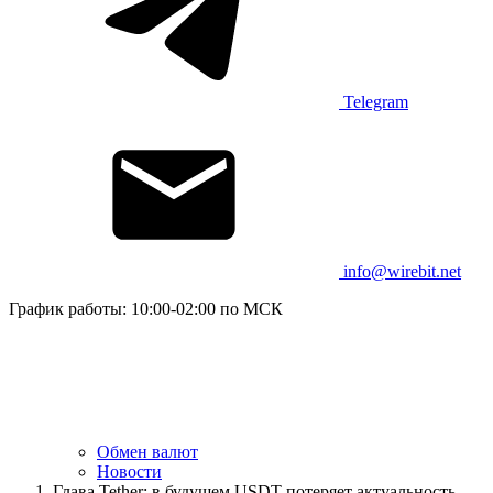
Telegram
info@wirebit.net
График работы: 10:00-02:00 по МСК
Обмен валют
Новости
Глава Tether: в будущем USDT потеряет актуальность