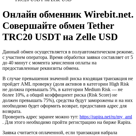
Онлайн обменник Wirebit.net.
Совершайте обмен Tether
TRC20 USDT на Zelle USD
Данный обмен осуществляется в полуавтоматическом режиме,
с участием оператора. Время обработки заявки составляет от 5
до 40 минут с момента зачисления оплаты на
предоставленные реквизиты обмена.
В случае превышения значений риска входящая транзакция не
пройдет AML проверку (доля активов в категории High Risk
не должна превышать 5%, в категории Medium Risk — не
более 10%, а общий коэффициент риска (Risk Score) не
должен превышать 75%), средства будут заморожены и на них
необходимо будет оформить возврат, предоставив адрес для
возврата.
Проверить адрес заранее можно тут:
https://rapira.net/ru/my_aml
. Для этого необходимо пройти регистрацию на бирже Rapira.
Заявка считается оплаченной, если транзакция набрала