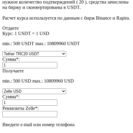
нужное количество подтверждений ( 20 ), средства зачислены
на биржу и сконвертированы в USDT.
Расчет курса используется по данным с бирж Binance и Rapira.
Отдаете
Курс:
1 USDT = 1 USD
min.: 500 USDT
max.: 10809960 USDT
Сумма
*
:
Получаете
min.: 500 USD
max.: 10809960 USD
Сумма
*
:
Реквизиты Zelle
*
:
Введите e-mail или номер телефона