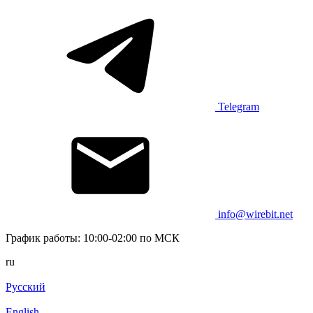
Telegram
info@wirebit.net
График работы: 10:00-02:00 по МСК
ru
Русский
English