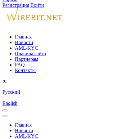
Регистрация
Войти
Главная
Новости
AML/KYC
Правила сайта
Партнерам
FAQ
Контакты
ru
Русский
English
Главная
Новости
AML/KYC