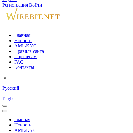
Регистрация
Войти
Главная
Новости
AML/KYC
Правила сайта
Партнерам
FAQ
Контакты
ru
Русский
English
Главная
Новости
AML/KYC