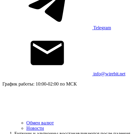
Telegram
info@wirebit.net
График работы: 10:00-02:00 по МСК
Обмен валют
Новости
Биткоин и альткоины восстанавливаются после падения