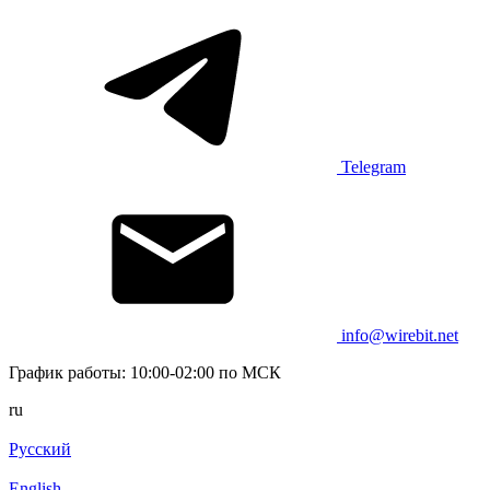
Telegram
info@wirebit.net
График работы: 10:00-02:00 по МСК
ru
Русский
English